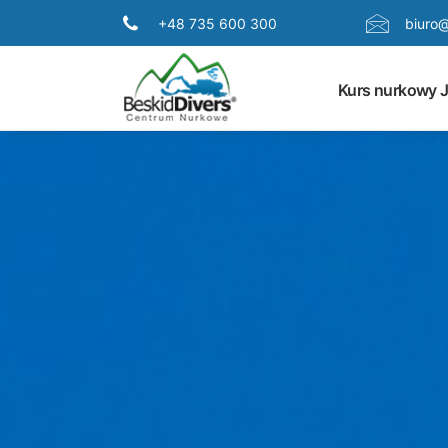
+48 735 600 300
biuro@
Kurs nurkowy 