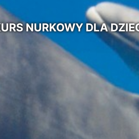
RS NURKOWY DLA DZIECI