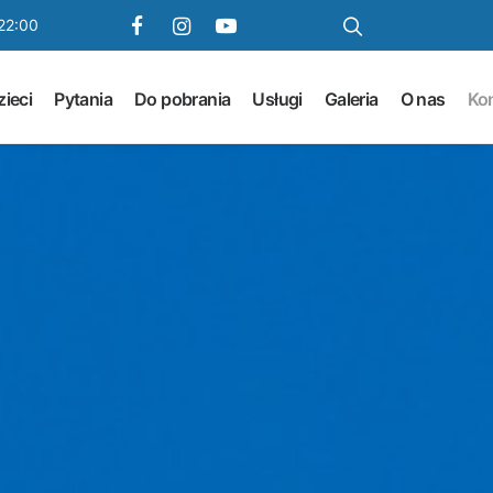
22:00
ieci
Pytania
Do pobrania
Usługi
Galeria
O nas
Ko