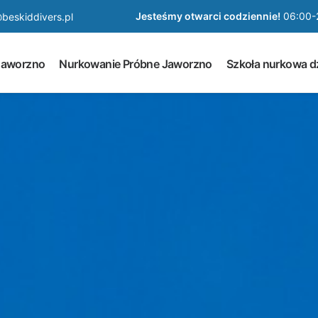
Jesteśmy otwarci codziennie!
06:00-
beskiddivers.pl
Jaworzno
Nurkowanie Próbne Jaworzno
Szkoła nurkowa dz