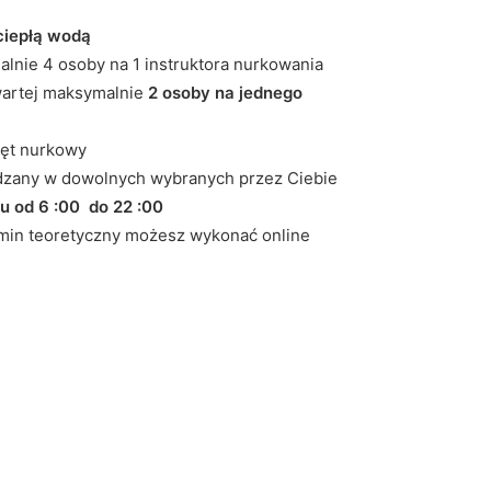
ciepłą wodą
lnie 4 osoby na 1 instruktora nurkowania
artej maksymalnie
2 osoby na jednego
zęt nurkowy
zany w dowolnych wybranych przez Ciebie
iu od 6 :00 do 22 :00
zamin teoretyczny możesz wykonać online