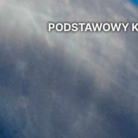
PODSTAWOWY KU