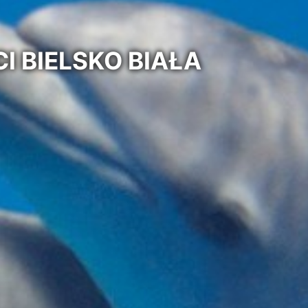
 BIELSKO BIAŁA