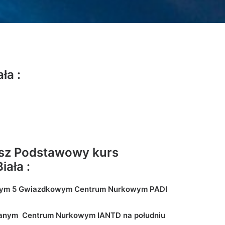
ła :
isz Podstawowy kurs
iała :
ym 5 Gwiazdkowym Centrum Nurkowym PADI
anym Centrum Nurkowym IANTD na południu