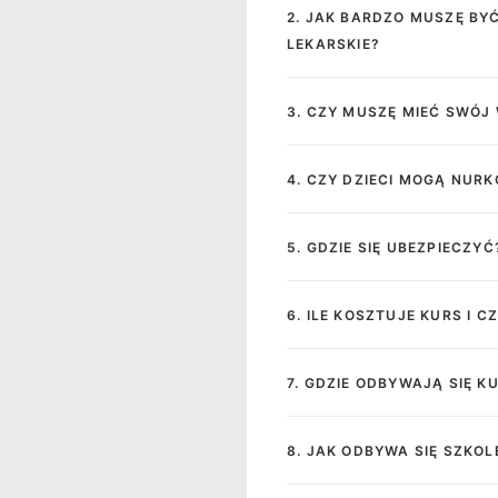
2. JAK BARDZO MUSZĘ BY
LEKARSKIE?
3. CZY MUSZĘ MIEĆ SWÓJ
4. CZY DZIECI MOGĄ NUR
5. GDZIE SIĘ UBEZPIECZYĆ
6. ILE KOSZTUJE KURS I 
7. GDZIE ODBYWAJĄ SIĘ KU
8. JAK ODBYWA SIĘ SZKOL