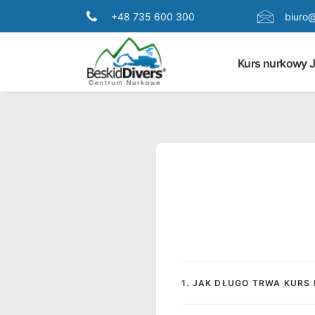
+48 735 600 300
biuro@
Kurs nurkowy 
1. JAK DŁUGO TRWA KUR