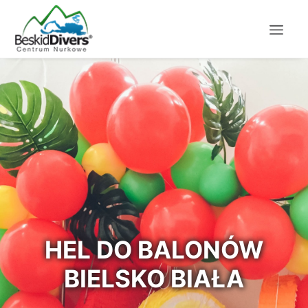
HEL DO BALONÓW
BIELSKO BIAŁA