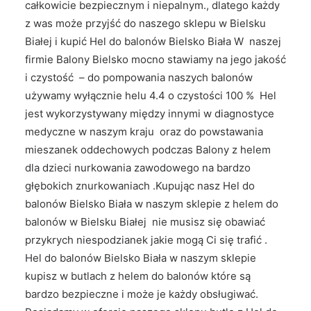
całkowicie bezpiecznym i niepalnym., dlatego każdy
z was może przyjść do naszego sklepu w Bielsku
Białej i kupić Hel do balonów Bielsko Biała W naszej
firmie Balony Bielsko mocno stawiamy na jego jakość
i czystość – do pompowania naszych balonów
używamy wyłącznie helu 4.4 o czystości 100 % Hel
jest wykorzystywany między innymi w diagnostyce
medyczne w naszym kraju oraz do powstawania
mieszanek oddechowych podczas Balony z helem
dla dzieci nurkowania zawodowego na bardzo
głębokich znurkowaniach .Kupując nasz Hel do
balonów Bielsko Biała w naszym sklepie z helem do
balonów w Bielsku Białej nie musisz się obawiać
przykrych niespodzianek jakie mogą Ci się trafić .
Hel do balonów Bielsko Biała w naszym sklepie
kupisz w butlach z helem do balonów które są
bardzo bezpieczne i może je każdy obsługiwać.