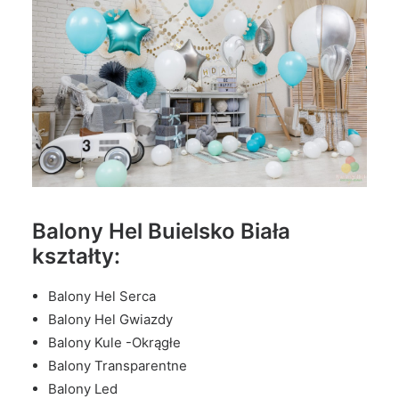
Balony Hel Buielsko Biała
kształty:
Balony Hel Serca
Balony Hel Gwiazdy
Balony Kule -Okrągłe
Balony Transparentne
Balony Led