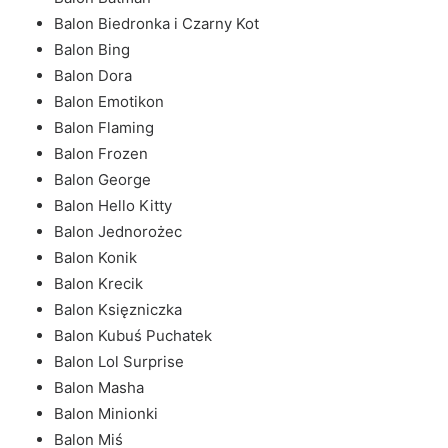
Balon Biedronka i Czarny Kot
Balon Bing
Balon Dora
Balon Emotikon
Balon Flaming
Balon Frozen
Balon George
Balon Hello Kitty
Balon Jednorożec
Balon Konik
Balon Krecik
Balon Księzniczka
Balon Kubuś Puchatek
Balon Lol Surprise
Balon Masha
Balon Minionki
Balon Miś