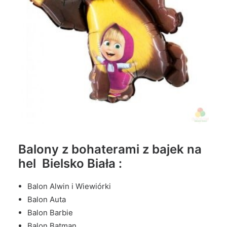
Balony z bohaterami z bajek na
hel Bielsko Biała :
Balon Alwin i Wiewiórki
Balon Auta
Balon Barbie
Balon Batman