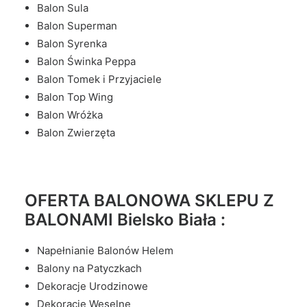
Balon Sula
Balon Superman
Balon Syrenka
Balon Świnka Peppa
Balon Tomek i Przyjaciele
Balon Top Wing
Balon Wróżka
Balon Zwierzęta
OFERTA BALONOWA SKLEPU Z
BALONAMI Bielsko Biała :
Napełnianie Balonów Helem
Balony na Patyczkach
Dekoracje Urodzinowe
Dekoracje Weselne