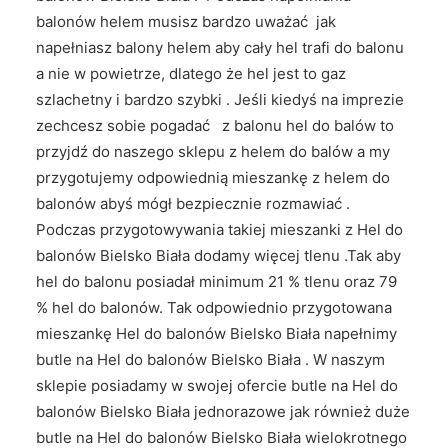
balonów helem musisz bardzo uważać jak
napełniasz balony helem aby cały hel trafi do balonu
a nie w powietrze, dlatego że hel jest to gaz
szlachetny i bardzo szybki . Jeśli kiedyś na imprezie
zechcesz sobie pogadać z balonu hel do balów to
przyjdź do naszego sklepu z helem do balów a my
przygotujemy odpowiednią mieszankę z helem do
balonów abyś mógł bezpiecznie rozmawiać .
Podczas przygotowywania takiej mieszanki z Hel do
balonów Bielsko Biała dodamy więcej tlenu .Tak aby
hel do balonu posiadał minimum 21 % tlenu oraz 79
% hel do balonów. Tak odpowiednio przygotowana
mieszankę Hel do balonów Bielsko Biała napełnimy
butle na Hel do balonów Bielsko Biała . W naszym
sklepie posiadamy w swojej ofercie butle na Hel do
balonów Bielsko Biała jednorazowe jak również duże
butle na Hel do balonów Bielsko Biała wielokrotnego