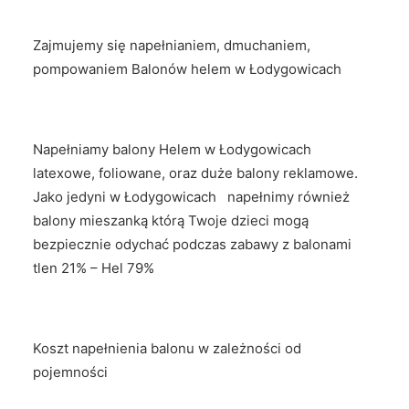
Zajmujemy się napełnianiem, dmuchaniem,
pompowaniem Balonów helem w Łodygowicach
Napełniamy balony Helem w Łodygowicach
latexowe, foliowane, oraz duże balony reklamowe.
Jako jedyni w Łodygowicach napełnimy również
balony mieszanką którą Twoje dzieci mogą
bezpiecznie odychać podczas zabawy z balonami
tlen 21% – Hel 79%
Koszt napełnienia balonu w zależności od
pojemności