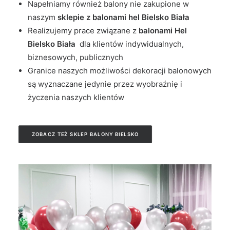
Napełniamy również balony nie zakupione w
naszym
sklepie z balonami hel Bielsko Biała
Realizujemy prace związane z
balonami Hel
Bielsko Biała
dla klientów indywidualnych,
biznesowych, publicznych
Granice naszych możliwości dekoracji balonowych
są wyznaczane jedynie przez wyobraźnię i
życzenia naszych klientów
ZOBACZ TEŻ SKLEP BALONY BIELSKO