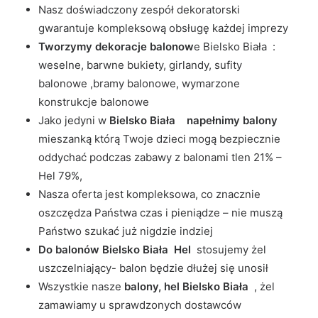
Nasz doświadczony zespół dekoratorski
gwarantuje kompleksową obsługę każdej imprezy
Tworzymy dekoracje balonow
e Bielsko Biała :
weselne, barwne bukiety, girlandy, sufity
balonowe ,bramy balonowe, wymarzone
konstrukcje balonowe
Jako jedyni w
Bielsko Biała napełnimy balony
mieszanką którą Twoje dzieci mogą bezpiecznie
oddychać podczas zabawy z balonami tlen 21% –
Hel 79%,
Nasza oferta jest kompleksowa, co znacznie
oszczędza Państwa czas i pieniądze – nie muszą
Państwo szukać już nigdzie indziej
Do balonów Bielsko Biała Hel
stosujemy żel
uszczelniający- balon będzie dłużej się unosił
Wszystkie nasze
balony, hel Bielsko Biała
, żel
zamawiamy u sprawdzonych dostawców