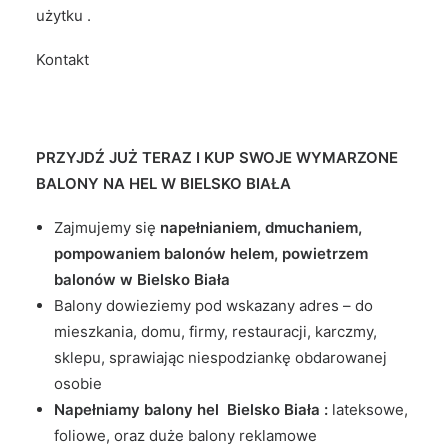
użytku .
Kontakt
PRZYJDŹ JUŻ TERAZ I KUP SWOJE WYMARZONE
BALONY NA HEL W BIELSKO BIAŁA
Zajmujemy się
napełnianiem, dmuchaniem,
pompowaniem balonów helem, powietrzem
balonów w Bielsko Biała
Balony dowieziemy pod wskazany adres – do
mieszkania, domu, firmy, restauracji, karczmy,
sklepu, sprawiając niespodziankę obdarowanej
osobie
Napełniamy balony hel Bielsko Biała :
lateksowe,
foliowe, oraz duże balony reklamowe