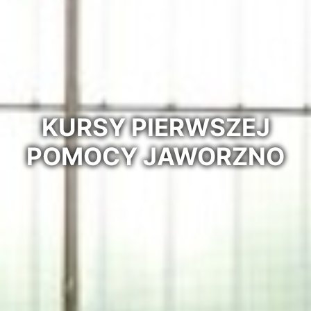
KURSY PIERWSZEJ
POMOCY JAWORZNO