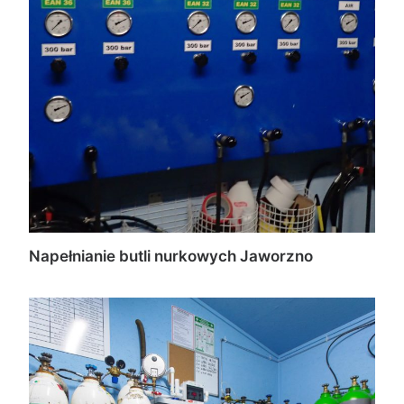
Napełnianie butli nurkowych Jaworzno