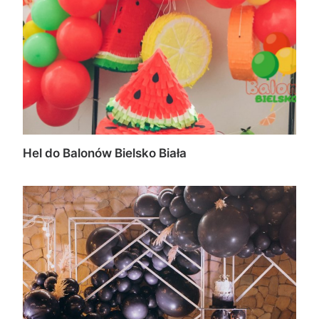
Hel do Balonów Bielsko Biała