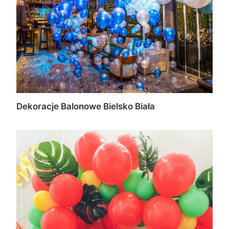
Dekoracje Balonowe Bielsko Biała