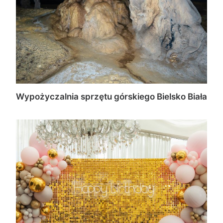
Wypożyczalnia sprzętu górskiego Bielsko Biała