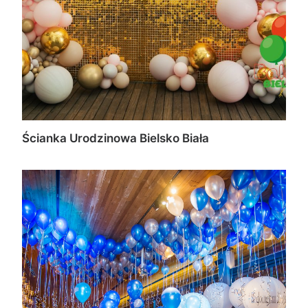
Ścianka Urodzinowa Bielsko Biała